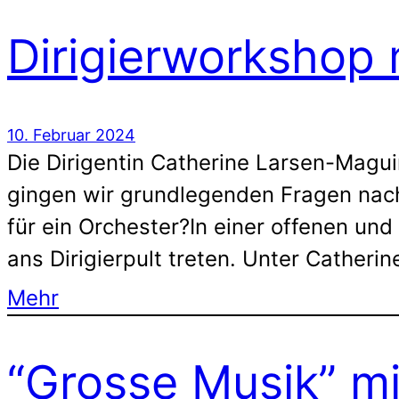
Dirigierworkshop 
10. Februar 2024
Die Dirigentin Catherine Larsen-Maguir
gingen wir grundlegenden Fragen nach
für ein Orchester?In einer offenen un
ans Dirigierpult treten. Unter Catheri
Mehr
“Grosse Musik” mi