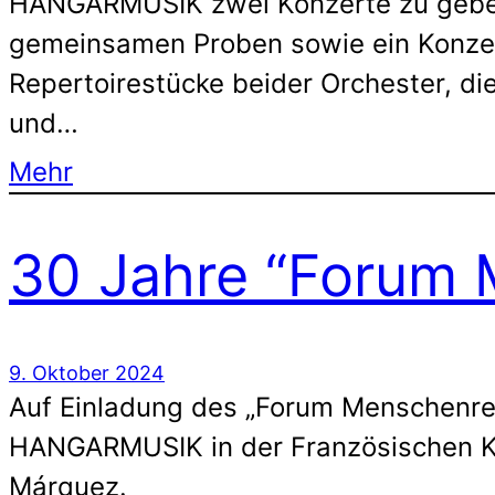
HANGARMUSIK zwei Konzerte zu geben.
gemeinsamen Proben sowie ein Konze
Repertoirestücke beider Orchester, die
und…
Mehr
30 Jahre “Forum 
9. Oktober 2024
Auf Einladung des „Forum Menschenrec
HANGARMUSIK in der Französischen K
Márquez.