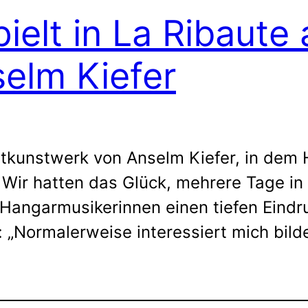
lt in La Ribaute 
elm Kiefer
amtkunstwerk von Anselm Kiefer, in de
 Wir hatten das Glück, mehrere Tage i
Hangarmusikerinnen einen tiefen Eindruc
 „Normalerweise interessiert mich bild