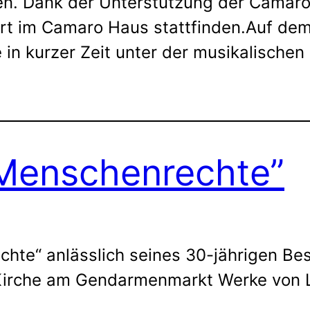
 Dank der Unterstützung der Camaro 
rt im Camaro Haus stattfinden.Auf de
 in kurzer Zeit unter der musikalischen
Menschenrechte”
hte“ anlässlich seines 30-jährigen Bes
irche am Gendarmenmarkt Werke von L