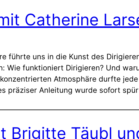
mit Catherine Lar
e führte uns in die Kunst des Dirigiere
: Wie funktioniert Dirigieren? Und war
d konzentrierten Atmosphäre durfte jede
nes präziser Anleitung wurde sofort spür
t Brigitte Täubl u