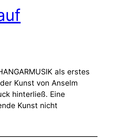
auf
m HANGARMUSIK als erstes
n der Kunst von Anselm
k hinterließ. Eine
ende Kunst nicht