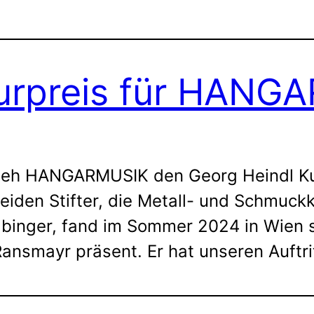
turpreis für HAN
lieh HANGARMUSIK den Georg Heindl Kul
iden Stifter, die Metall- und Schmuckk
inger, fand im Sommer 2024 in Wien sta
Ransmayr präsent. Er hat unseren Auftri