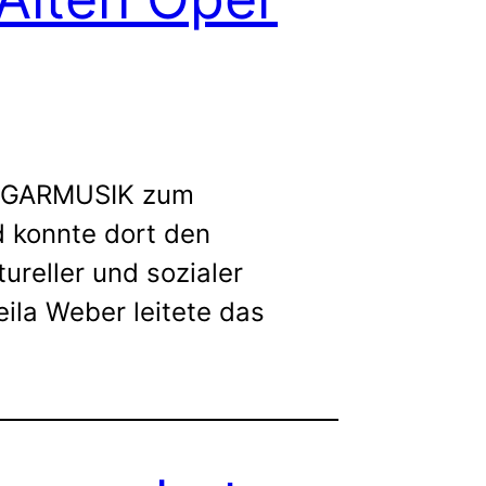
HANGARMUSIK zum
d konnte dort den
ureller und sozialer
ila Weber leitete das