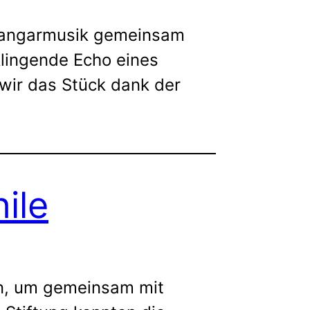
 Hangarmusik gemeinsam
klingende Echo eines
wir das Stück dank der
ile
in, um gemeinsam mit