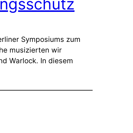
ingsschutz
erliner Symposiums zum
che musizierten wir
nd Warlock. In diesem