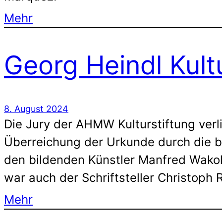
Mehr
Georg Heindl Kul
8. August 2024
Die Jury der AHMW Kulturstiftung ver
Überreichung der Urkunde durch die be
den bildenden Künstler Manfred Wakolb
war auch der Schriftsteller Christoph 
Mehr