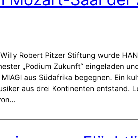
r Willy Robert Pitzer Stiftung wurde 
chester „Podium Zukunft“ eingeladen un
MIAGI aus Südafrika begegnen. Ein kult
iker aus drei Kontinenten entstand. Le
 von…