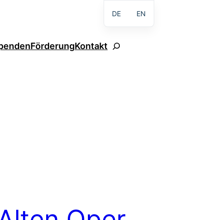
DE
EN
Suchen
penden
Förderung
Kontakt
Alten Oper