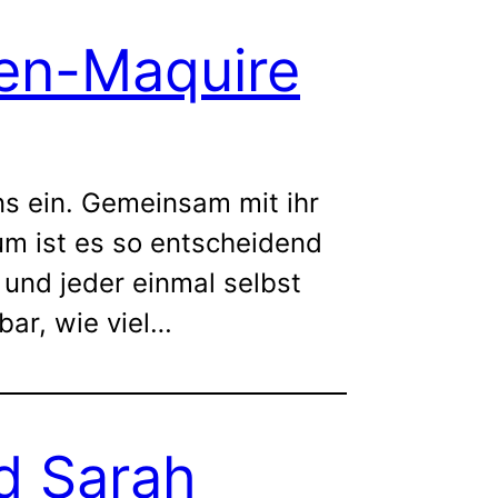
sen-Maquire
ns ein. Gemeinsam mit ihr
um ist es so entscheidend
 und jeder einmal selbst
bar, wie viel…
nd Sarah