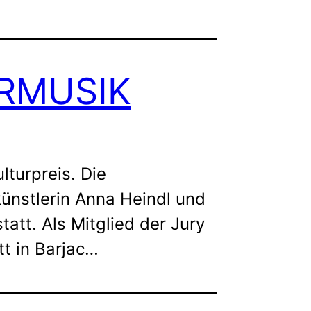
GARMUSIK
turpreis. Die
ünstlerin Anna Heindl und
tt. Als Mitglied der Jury
tt in Barjac…