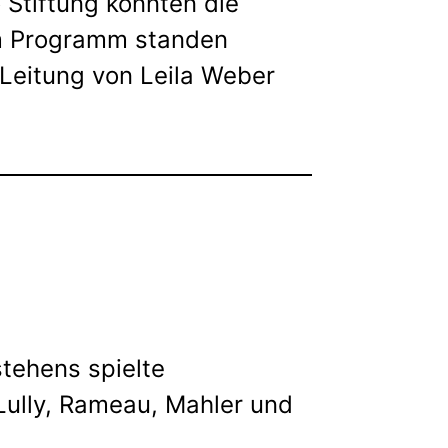
Stiftung konnten die
m Programm standen
 Leitung von Leila Weber
tehens spielte
ully, Rameau, Mahler und