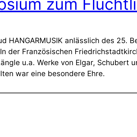
posium zum Flüchtl
 lud HANGARMUSIK anlässlich des 25. B
. In der Französischen Friedrichstadtkir
ängle u.a. Werke von Elgar, Schubert u
lten war eine besondere Ehre.