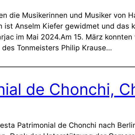
en die Musikerinnen und Musiker von
n ist Anselm Kiefer gewidmet und das 
arjac im Mai 2024.Am 15. März konnten 
ng des Tonmeisters Philip Krause…
ial de Chonchi, Ch
esta Patrimonial de Chonchi nach Berl