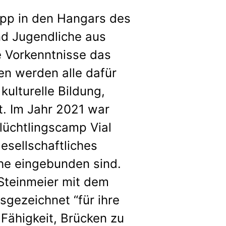
pp in den Hangars des
nd Jugendliche aus
e Vorkenntnisse das
en werden alle dafür
kulturelle Bildung,
t. Im Jahr 2021 war
üchtlingscamp Vial
esellschaftliches
che eingebunden sind.
Steinmeier mit dem
gezeichnet “für ihre
 Fähigkeit, Brücken zu