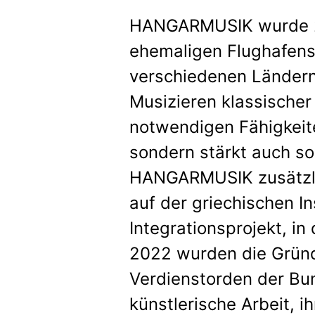
HANGARMUSIK wurde 20
ehemaligen Flughafens
verschiedenen Ländern
Musizieren klassische
notwendigen Fähigkeiten
sondern stärkt auch so
HANGARMUSIK zusätzli
auf der griechischen I
Integrationsprojekt, i
2022 wurden die Gründ
Verdienstorden der Bu
künstlerische Arbeit, 