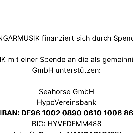
GARMUSIK finanziert sich durch Spen
mit einer Spende an die als gemeinnü
GmbH unterstützen:
Seahorse GmbH
HypoVereinsbank
IBAN: DE96 1002 0890 0610 1006 8
BIC: HYVEDEMM488