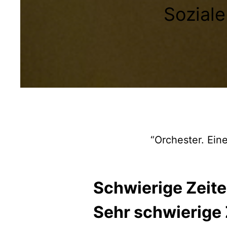
Soziale
“Orchester. Ei
Schwierige Zeite
Sehr schwierige 