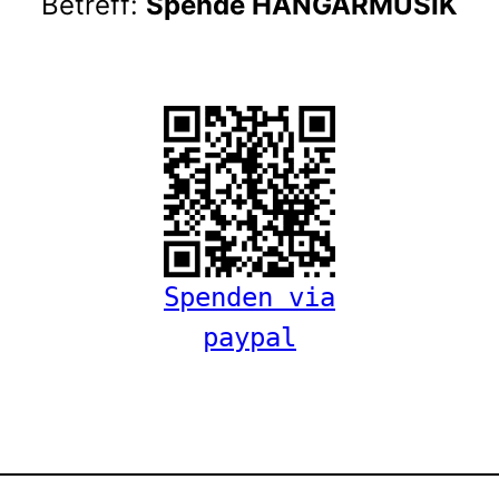
Betreff:
Spende HANGARMUSIK
Spenden via
paypal