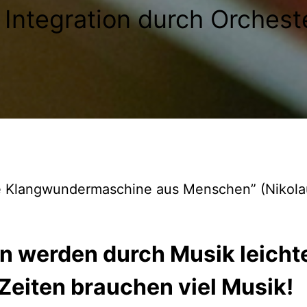
 Integration durch Orches
ne Klangwundermaschine aus Menschen” (Nikola
n werden durch Musik leichte
Zeiten brauchen viel Musik!