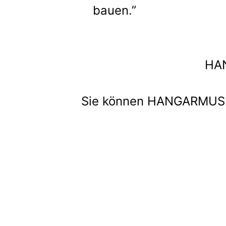
bauen.”
HAN
Sie können HANGARMUSIK 