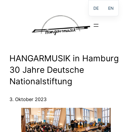
Direkt
DE
EN
zum
Inhalt
wechseln
HANGARMUSIK in Hamburg
30 Jahre Deutsche
Nationalstiftung
3. Oktober 2023