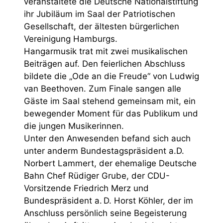
veranstaltete die Deutsche Nationalstiftung
ihr Jubiläum im Saal der Patriotischen
Gesellschaft, der ältesten bürgerlichen
Vereinigung Hamburgs.
Hangarmusik trat mit zwei musikalischen
Beiträgen auf. Den feierlichen Abschluss
bildete die „Ode an die Freude“ von Ludwig
van Beethoven. Zum Finale sangen alle
Gäste im Saal stehend gemeinsam mit, ein
bewegender Moment für das Publikum und
die jungen Musikerinnen.
Unter den Anwesenden befand sich auch
unter anderm Bundestagspräsident a.D.
Norbert Lammert, der ehemalige Deutsche
Bahn Chef Rüdiger Grube, der CDU-
Vorsitzende Friedrich Merz und
Bundespräsident a. D. Horst Köhler, der im
Anschluss persönlich seine Begeisterung