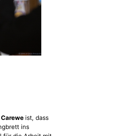
 Carewe
ist, dass
ngbrett ins