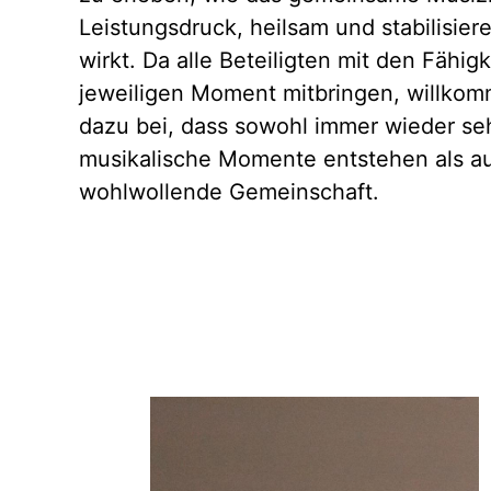
Leistungsdruck, heilsam und stabilisier
wirkt. Da alle Beteiligten mit den Fähigk
jeweiligen Moment mitbringen, willkomm
dazu bei, dass sowohl immer wieder se
musikalische Momente entstehen als a
wohlwollende Gemeinschaft.