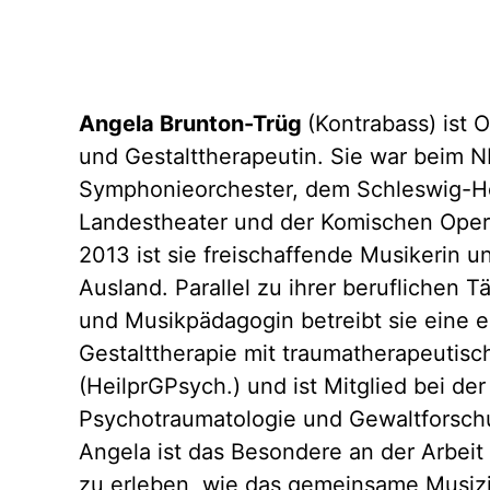
Angela Brunton-Trüg
(Kontrabass) ist 
und Gestalttherapeutin. Sie war beim 
Symphonieorchester, dem Schleswig-Ho
Landestheater und der Komischen Oper 
2013 ist sie freischaffende Musikerin un
Ausland. Parallel zu ihrer beruflichen Tä
und Musikpädagogin betreibt sie eine e
Gestalttherapie mit traumatherapeutis
(HeilprGPsych.) und ist Mitglied bei der
Psychotraumatologie und Gewaltforsch
Angela ist das Besondere an der Arbe
zu erleben, wie das gemeinsame Musiz