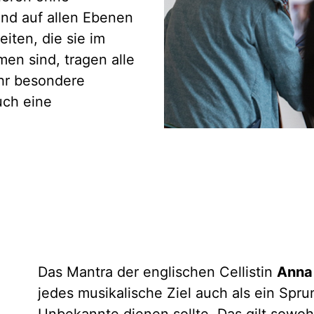
end auf allen Ebenen
eiten, die sie im
en sind, tragen alle
hr besondere
uch eine
Das Mantra der englischen Cellistin
Anna
jedes musikalische Ziel auch als ein Spru