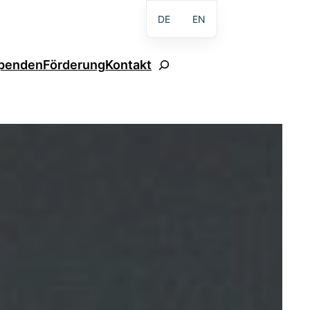
DE
EN
Suchen
penden
Förderung
Kontakt