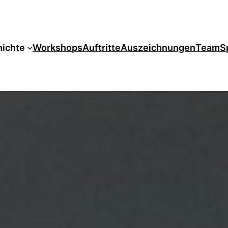
ichte
Workshops
Auftritte
Auszeichnungen
Team
S