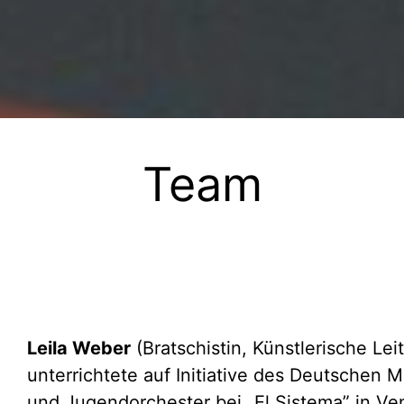
Team
Leila Weber
(Bratschistin, Künstlerische Leit
unterrichtete auf Initiative des Deutschen M
und Jugendorchester bei „El Sistema” in Ve