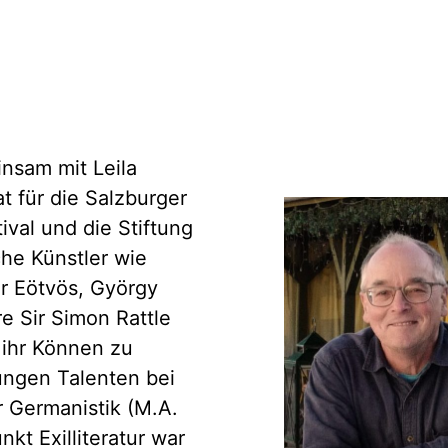
nsam mit Leila
für die Salzburger
ival und die Stiftung
he Künstler wie
er Eötvös, György
e Sir Simon Rattle
 ihr Können zu
jungen Talenten bei
Germanistik (M.A.
kt Exilliteratur war