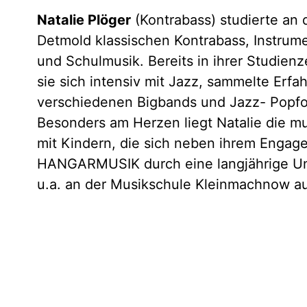
Natalie Plöger
(Kontrabass) studierte an
Detmold klassischen Kontrabass, Instrum
und Schulmusik. Bereits in ihrer Studienz
sie sich intensiv mit Jazz, sammelte Erfa
verschiedenen Bigbands und Jazz- Popfo
Besonders am Herzen liegt Natalie die mu
mit Kindern, die sich neben ihrem Engag
HANGARMUSIK durch eine langjährige Unte
u.a. an der Musikschule Kleinmachnow au