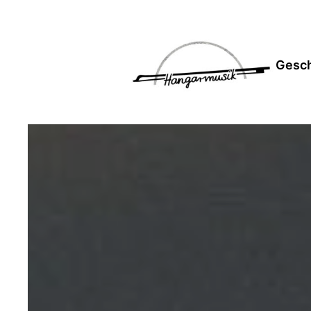
Gesch