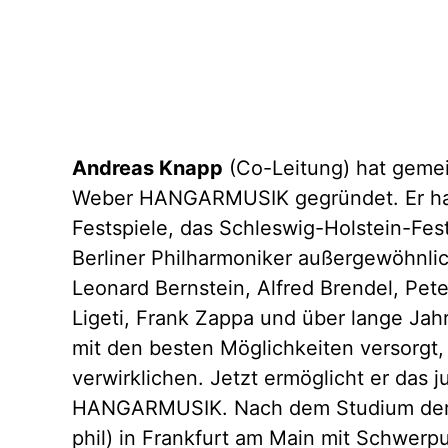
Andreas Knapp
(Co-Leitung) hat gemei
Weber HANGARMUSIK gegründet. Er hat 
Festspiele, das Schleswig-Holstein-Fest
Berliner Philharmoniker außergewöhnlic
Leonard Bernstein, Alfred Brendel, Pet
Ligeti, Frank Zappa und über lange Jahr
mit den besten Möglichkeiten versorgt,
verwirklichen. Jetzt ermöglicht er das 
HANGARMUSIK. Nach dem Studium der 
phil) in Frankfurt am Main mit Schwerpun