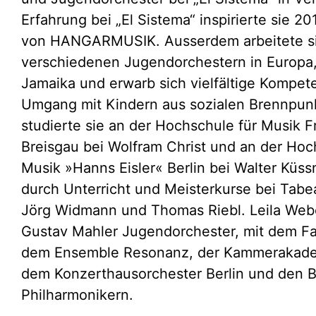
Erfahrung bei „El Sistema“ inspirierte sie 2
von HANGARMUSIK. Ausserdem arbeitete si
verschiedenen Jugendorchestern in Europa,
Jamaika und erwarb sich vielfältige Kompet
Umgang mit Kindern aus sozialen Brennpun
studierte sie an der Hochschule für Musik F
Breisgau bei Wolfram Christ und an der Hoc
Musik »Hanns Eisler« Berlin bei Walter Küss
durch Unterricht und Meisterkurse bei Tab
Jörg Widmann und Thomas Riebl. Leila Webe
Gustav Mahler Jugendorchester, mit dem Fa
dem Ensemble Resonanz, der Kammerakade
dem Konzerthausorchester Berlin und den B
Philharmonikern.