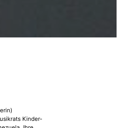
erin)
usikrats Kinder-
nezuela. Ihre