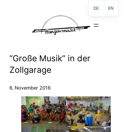
Direkt
DE
EN
zum
Inhalt
wechseln
“Große Musik” in der
Zollgarage
6. November 2016